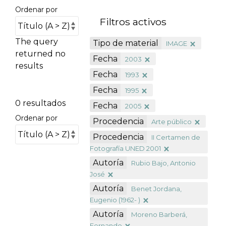
Ordenar por
Filtros activos
The query
Tipo de material
IMAGE
returned no
Fecha
2003
results
Fecha
1993
Fecha
1995
0 resultados
Fecha
2005
Ordenar por
Procedencia
Arte público
Procedencia
II Certamen de
Fotografía UNED 2001
Autoría
Rubio Bajo, Antonio
José
Autoría
Benet Jordana,
Eugenio (1962- )
Autoría
Moreno Barberá,
Fernando