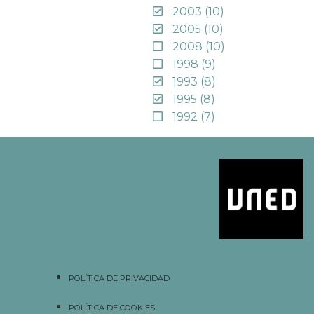
2003
(10)
2005
(10)
2008
(10)
1998
(9)
1993
(8)
1995
(8)
1992
(7)
POLÍTICA DE PRIVACIDAD
POLÍTICA DE COOKIES