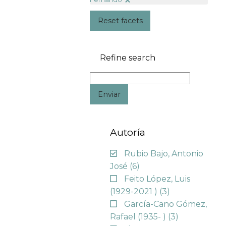
Reset facets
Refine search
Enviar
Autoría
Rubio Bajo, Antonio
José
(6)
Feito López, Luis
(1929-2021 )
(3)
García-Cano Gómez,
Rafael (1935- )
(3)