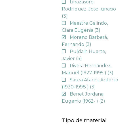
Linazasoro
Rodríguez, José Ignacio
(3)
Maestre Galindo,
Clara Eugenia
(3)
Moreno Barberá,
Fernando
(3)
Puldain Huarte,
Javier
(3)
Rivera Hernández,
Manuel (1927-1995 )
(3)
Saura Atarés, Antonio
(1930-1998 )
(3)
Benet Jordana,
Eugenio (1962- )
(2)
Tipo de material