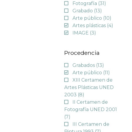
Fotografía
(31)
Grabado
(13)
Arte público
(10)
Artes plásticas
(4)
IMAGE
(3)
Procedencia
Grabados
(13)
Arte público
(11)
XIII Certamen de
Artes Plásticas UNED
2003
(8)
II Certamen de
Fotografía UNED 2001
(7)
III Certamen de
Pintura 1993
(7)