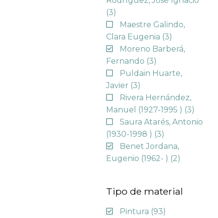
Rodríguez, José Ignacio
(3)
Maestre Galindo,
Clara Eugenia
(3)
Moreno Barberá,
Fernando
(3)
Puldain Huarte,
Javier
(3)
Rivera Hernández,
Manuel (1927-1995 )
(3)
Saura Atarés, Antonio
(1930-1998 )
(3)
Benet Jordana,
Eugenio (1962- )
(2)
Tipo de material
Pintura
(93)