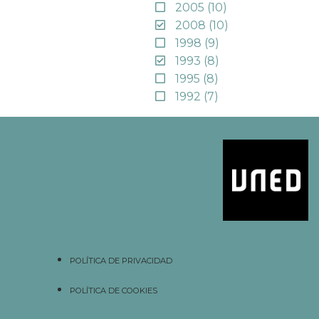
2005
(10)
2008
(10)
1998
(9)
1993
(8)
1995
(8)
1992
(7)
POLÍTICA DE PRIVACIDAD
POLÍTICA DE COOKIES