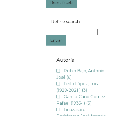
Reset facets
Refine search
Enviar
Autoría
Rubio Bajo, Antonio
José
(6)
Feito López, Luis
(1929-2021 )
(3)
García-Cano Gómez,
Rafael (1935- )
(3)
Linazasoro