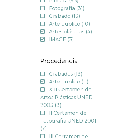
Pintura
(93)
Fotografía
(31)
Grabado
(13)
Arte público
(10)
Artes plásticas
(4)
IMAGE
(3)
Procedencia
Grabados
(13)
Arte público
(11)
XIII Certamen de
Artes Plásticas UNED
2003
(8)
II Certamen de
Fotografía UNED 2001
(7)
III Certamen de