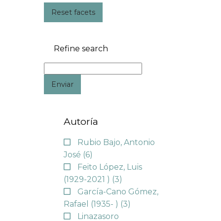
Reset facets
Refine search
Enviar
Autoría
Rubio Bajo, Antonio
José
(6)
Feito López, Luis
(1929-2021 )
(3)
García-Cano Gómez,
Rafael (1935- )
(3)
Linazasoro