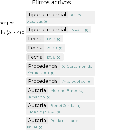
Filtros activos
Tipo de material
Artes
plásticas
nar por
Tipo de material
IMAGE
Fecha
1993
Fecha
2008
Fecha
1998
Procedencia
XI Certamen de
Pintura 2001
Procedencia
Arte público
Autoría
Moreno Barberá,
Fernando
Autoría
Benet Jordana,
Eugenio (1962- )
Autoría
Puldain Huarte,
Javier