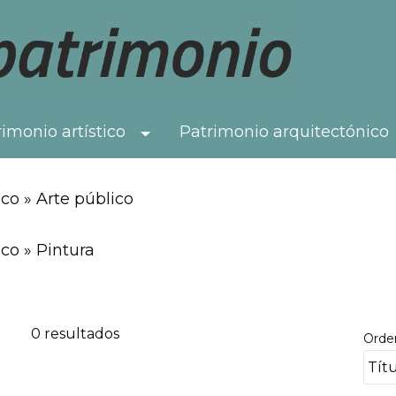
imonio artístico
Patrimonio arquitectónico
Toggle Dropdown
co » Arte público
co » Pintura
0 resultados
Orde