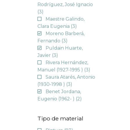
Rodríguez, José Ignacio
(3)
Maestre Galindo,
Clara Eugenia
(3)
Moreno Barberá,
Fernando
(3)
Puldain Huarte,
Javier
(3)
Rivera Hernández,
Manuel (1927-1995 )
(3)
Saura Atarés, Antonio
(1930-1998 )
(3)
Benet Jordana,
Eugenio (1962- )
(2)
Tipo de material