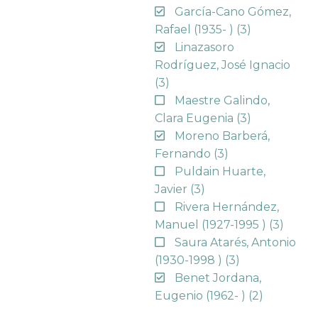
García-Cano Gómez,
Rafael (1935- )
(3)
Linazasoro
Rodríguez, José Ignacio
(3)
Maestre Galindo,
Clara Eugenia
(3)
Moreno Barberá,
Fernando
(3)
Puldain Huarte,
Javier
(3)
Rivera Hernández,
Manuel (1927-1995 )
(3)
Saura Atarés, Antonio
(1930-1998 )
(3)
Benet Jordana,
Eugenio (1962- )
(2)