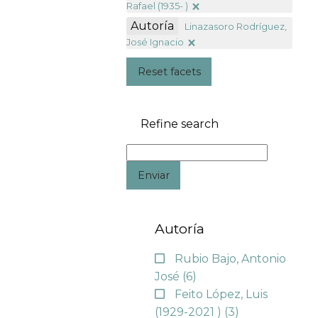
Rafael (1935- )
Autoría
Linazasoro Rodríguez,
José Ignacio
Reset facets
Refine search
Enviar
Autoría
Rubio Bajo, Antonio
José
(6)
Feito López, Luis
(1929-2021 )
(3)