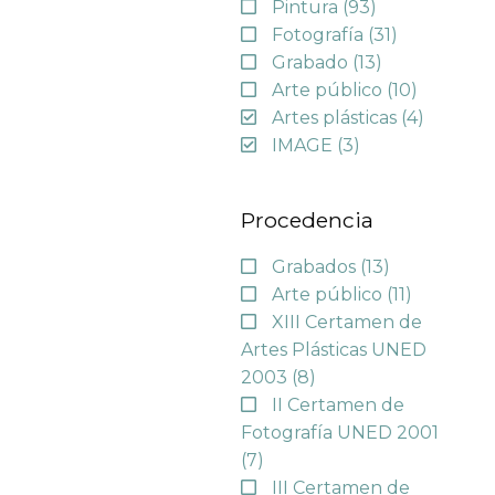
Pintura
(93)
Fotografía
(31)
Grabado
(13)
Arte público
(10)
Artes plásticas
(4)
IMAGE
(3)
Procedencia
Grabados
(13)
Arte público
(11)
XIII Certamen de
Artes Plásticas UNED
2003
(8)
II Certamen de
Fotografía UNED 2001
(7)
III Certamen de