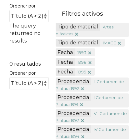
Ordenar por
Filtros activos
The query
Tipo de material
Artes
returned no
plásticas
results
Tipo de material
IMAGE
Fecha
1993
Fecha
1998
0 resultados
Fecha
1995
Ordenar por
Procedencia
II Certamen de
Pintura 1992
Procedencia
I Certamen de
Pintura 1991
Procedencia
VII Certamen de
Pintura 1997
Procedencia
IV Certamen de
Pintura 1994