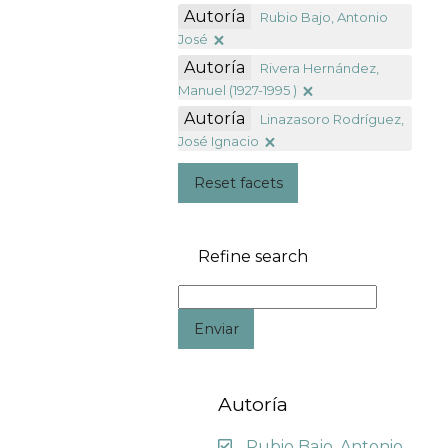
Autoría
Rubio Bajo, Antonio
José
Autoría
Rivera Hernández,
Manuel (1927-1995 )
Autoría
Linazasoro Rodríguez,
José Ignacio
Reset facets
Refine search
Enviar
Autoría
Rubio Bajo, Antonio