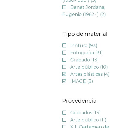
(1930-1998 )
(3)
Benet Jordana,
Eugenio (1962- )
(2)
Tipo de material
Pintura
(93)
Fotografía
(31)
Grabado
(13)
Arte público
(10)
Artes plásticas
(4)
IMAGE
(3)
Procedencia
Grabados
(13)
Arte público
(11)
XIII Certamen de