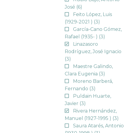
José
(6)
Feito López, Luis
(1929-2021 )
(3)
García-Cano Gómez,
Rafael (1935- )
(3)
Linazasoro
Rodríguez, José Ignacio
(3)
Maestre Galindo,
Clara Eugenia
(3)
Moreno Barberá,
Fernando
(3)
Puldain Huarte,
Javier
(3)
Rivera Hernández,
Manuel (1927-1995 )
(3)
Saura Atarés, Antonio