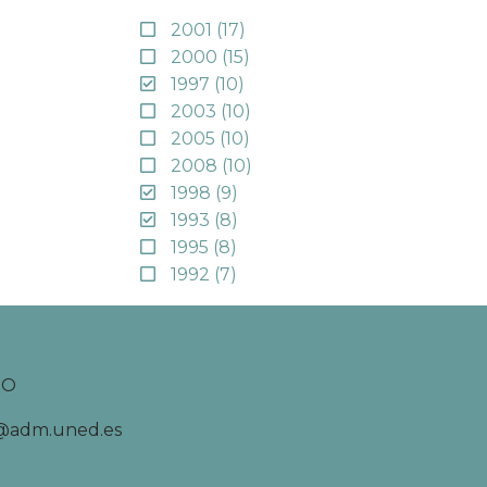
2001
(17)
2000
(15)
1997
(10)
2003
(10)
2005
(10)
2008
(10)
1998
(9)
1993
(8)
1995
(8)
1992
(7)
TO
d@adm.uned.es