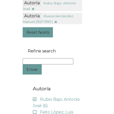
Autoría
Rubio Bajo, Antonio
José
Autoría
Rivera Hernández,
Manuel (1927-1995 )
Reset facets
Refine search
Enviar
Autoría
Rubio Bajo, Antonio
José
(6)
Feito López, Luis