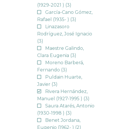
(1929-2021 )
(3)
García-Cano Gómez,
Rafael (1935- )
(3)
Linazasoro
Rodríguez, José Ignacio
(3)
Maestre Galindo,
Clara Eugenia
(3)
Moreno Barberá,
Fernando
(3)
Puldain Huarte,
Javier
(3)
Rivera Hernández,
Manuel (1927-1995 )
(3)
Saura Atarés, Antonio
(1930-1998 )
(3)
Benet Jordana,
Eugenio (1962- )
(2)