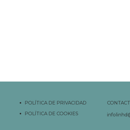
POLÍTICA DE PRIVACIDAD
CONTAC
POLÍTICA DE COOKIES
infolinh