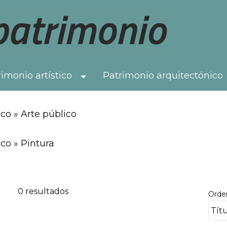
imonio artístico
Patrimonio arquitectónico
Toggle Dropdown
co » Arte público
co » Pintura
0 resultados
Orde