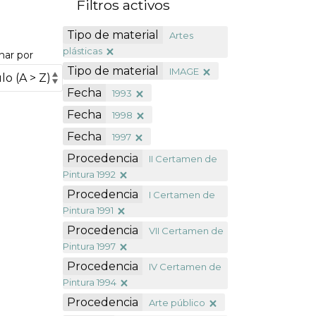
Filtros activos
Tipo de material
Artes
plásticas
nar por
Tipo de material
IMAGE
Fecha
1993
Fecha
1998
Fecha
1997
Procedencia
II Certamen de
Pintura 1992
Procedencia
I Certamen de
Pintura 1991
Procedencia
VII Certamen de
Pintura 1997
Procedencia
IV Certamen de
Pintura 1994
Procedencia
Arte público