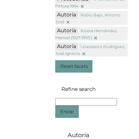
Pintura 1994
Autoría
Rubio Bajo, Antonio
José
Autoría
Rivera Hernández,
Manuel (1927-1995 )
Autoría
Linazasoro Rodríguez,
José Ignacio
Reset facets
Refine search
Enviar
Autoría