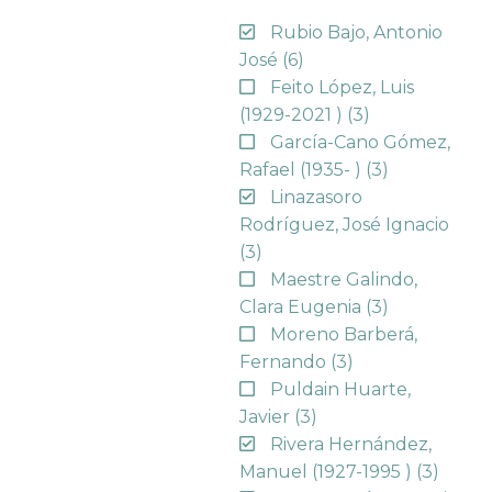
Rubio Bajo, Antonio
José
(6)
Feito López, Luis
(1929-2021 )
(3)
García-Cano Gómez,
Rafael (1935- )
(3)
Linazasoro
Rodríguez, José Ignacio
(3)
Maestre Galindo,
Clara Eugenia
(3)
Moreno Barberá,
Fernando
(3)
Puldain Huarte,
Javier
(3)
Rivera Hernández,
Manuel (1927-1995 )
(3)