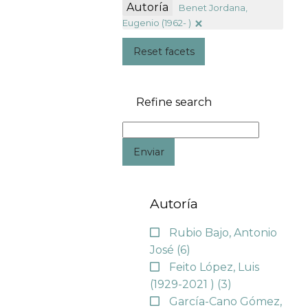
Autoría
Benet Jordana,
Eugenio (1962- )
Reset facets
Refine search
Enviar
Autoría
Rubio Bajo, Antonio
José
(6)
Feito López, Luis
(1929-2021 )
(3)
García-Cano Gómez,