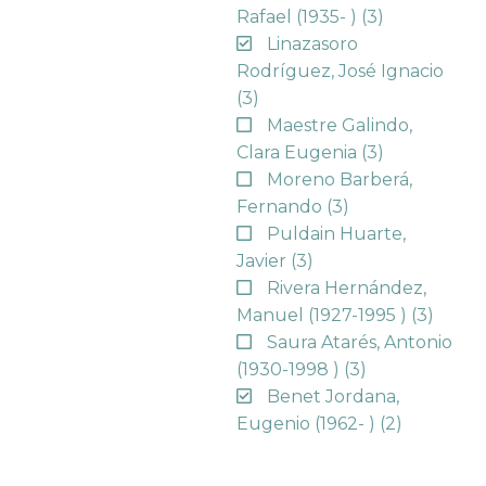
Rafael (1935- )
(3)
Linazasoro
Rodríguez, José Ignacio
(3)
Maestre Galindo,
Clara Eugenia
(3)
Moreno Barberá,
Fernando
(3)
Puldain Huarte,
Javier
(3)
Rivera Hernández,
Manuel (1927-1995 )
(3)
Saura Atarés, Antonio
(1930-1998 )
(3)
Benet Jordana,
Eugenio (1962- )
(2)