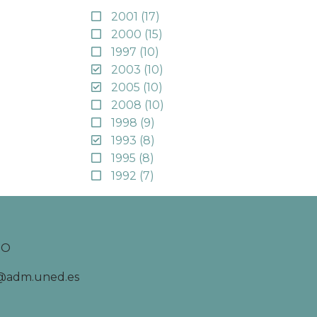
2001
(17)
2000
(15)
1997
(10)
2003
(10)
2005
(10)
2008
(10)
1998
(9)
1993
(8)
1995
(8)
1992
(7)
TO
d@adm.uned.es