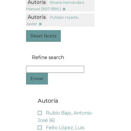
Autoría
Rivera Hernández,
Manuel (1927-1995 )
Autoría
Puldain Huarte,
Javier
Reset facets
Refine search
Enviar
Autoría
Rubio Bajo, Antonio
José
(6)
Feito López, Luis