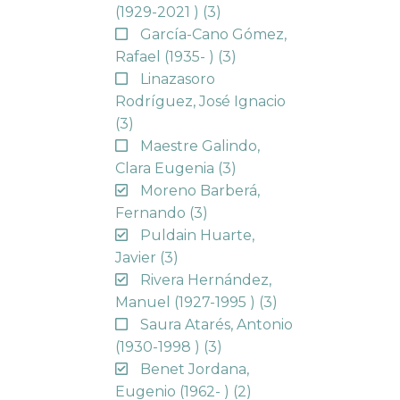
(1929-2021 )
(3)
García-Cano Gómez,
Rafael (1935- )
(3)
Linazasoro
Rodríguez, José Ignacio
(3)
Maestre Galindo,
Clara Eugenia
(3)
Moreno Barberá,
Fernando
(3)
Puldain Huarte,
Javier
(3)
Rivera Hernández,
Manuel (1927-1995 )
(3)
Saura Atarés, Antonio
(1930-1998 )
(3)
Benet Jordana,
Eugenio (1962- )
(2)