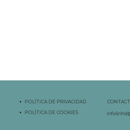
POLÍTICA DE PRIVACIDAD
CONTAC
POLÍTICA DE COOKIES
infolinh