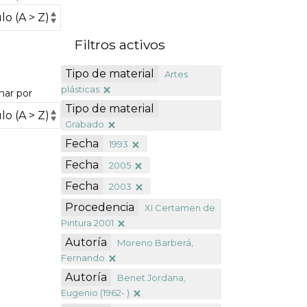
Filtros activos
Tipo de material
Artes
plásticas
nar por
Tipo de material
Grabado
Fecha
1993
Fecha
2005
Fecha
2003
Procedencia
XI Certamen de
Pintura 2001
Autoría
Moreno Barberá,
Fernando
Autoría
Benet Jordana,
Eugenio (1962- )