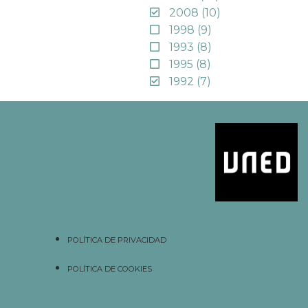
2008
(10)
1998
(9)
1993
(8)
1995
(8)
1992
(7)
POLÍTICA DE PRIVACIDAD
POLÍTICA DE COOKIES