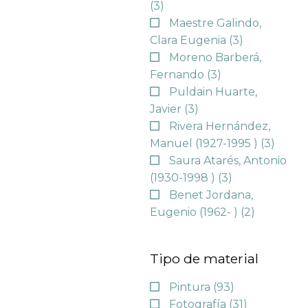
(3)
Maestre Galindo,
Clara Eugenia
(3)
Moreno Barberá,
Fernando
(3)
Puldain Huarte,
Javier
(3)
Rivera Hernández,
Manuel (1927-1995 )
(3)
Saura Atarés, Antonio
(1930-1998 )
(3)
Benet Jordana,
Eugenio (1962- )
(2)
Tipo de material
Pintura
(93)
Fotografía
(31)