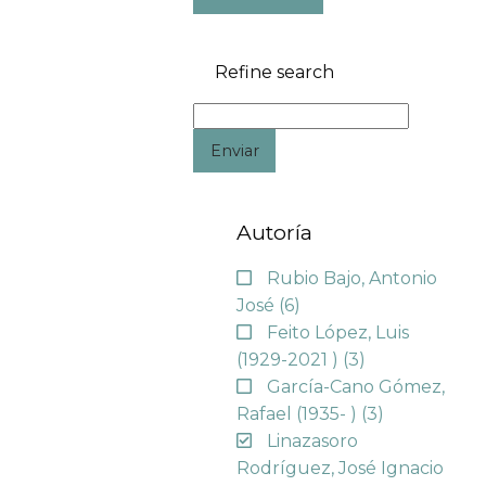
Refine search
Enviar
Autoría
Rubio Bajo, Antonio
José
(6)
Feito López, Luis
(1929-2021 )
(3)
García-Cano Gómez,
Rafael (1935- )
(3)
Linazasoro
Rodríguez, José Ignacio