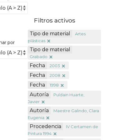
Filtros activos
Tipo de material
Artes
plásticas
nar por
Tipo de material
Grabado
Fecha
2003
Fecha
2008
Fecha
1998
Autoría
Puldain Huarte,
Javier
Autoría
Maestre Galindo, Clara
Eugenia
Procedencia
IV Certamen de
Pintura 1994