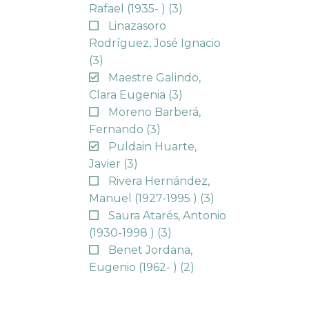
Rafael (1935- )
(3)
Linazasoro
Rodríguez, José Ignacio
(3)
Maestre Galindo,
Clara Eugenia
(3)
Moreno Barberá,
Fernando
(3)
Puldain Huarte,
Javier
(3)
Rivera Hernández,
Manuel (1927-1995 )
(3)
Saura Atarés, Antonio
(1930-1998 )
(3)
Benet Jordana,
Eugenio (1962- )
(2)