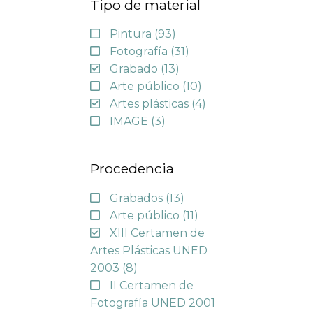
Tipo de material
Pintura
(93)
Fotografía
(31)
Grabado
(13)
Arte público
(10)
Artes plásticas
(4)
IMAGE
(3)
Procedencia
Grabados
(13)
Arte público
(11)
XIII Certamen de
Artes Plásticas UNED
2003
(8)
II Certamen de
Fotografía UNED 2001