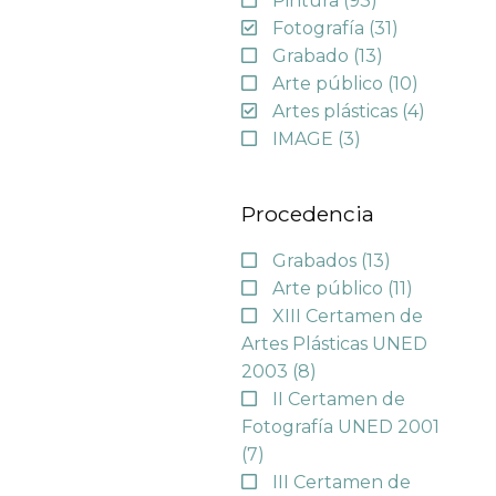
Pintura
(93)
Fotografía
(31)
Grabado
(13)
Arte público
(10)
Artes plásticas
(4)
IMAGE
(3)
Procedencia
Grabados
(13)
Arte público
(11)
XIII Certamen de
Artes Plásticas UNED
2003
(8)
II Certamen de
Fotografía UNED 2001
(7)
III Certamen de