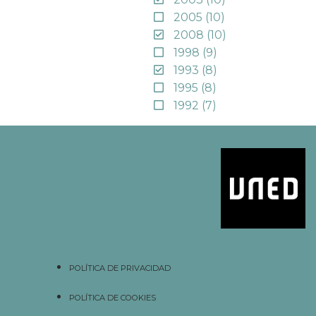
2005
(10)
2008
(10)
1998
(9)
1993
(8)
1995
(8)
1992
(7)
POLÍTICA DE PRIVACIDAD
POLÍTICA DE COOKIES