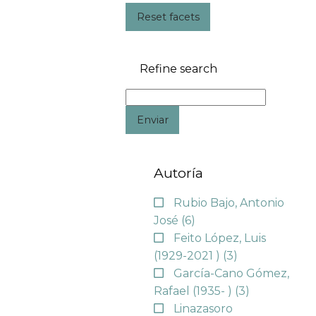
Reset facets
Refine search
Enviar
Autoría
Rubio Bajo, Antonio
José
(6)
Feito López, Luis
(1929-2021 )
(3)
García-Cano Gómez,
Rafael (1935- )
(3)
Linazasoro