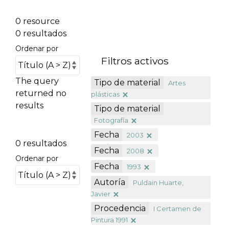
0 resource
0 resultados
Ordenar por
Filtros activos
The query
Tipo de material
Artes
returned no
plásticas
results
Tipo de material
Fotografía
Fecha
2003
0 resultados
Fecha
2008
Ordenar por
Fecha
1993
Autoría
Puldain Huarte,
Javier
Procedencia
I Certamen de
Pintura 1991