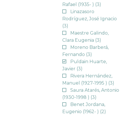
Rafael (1935- )
(3)
Linazasoro
Rodríguez, José Ignacio
(3)
Maestre Galindo,
Clara Eugenia
(3)
Moreno Barberá,
Fernando
(3)
Puldain Huarte,
Javier
(3)
Rivera Hernández,
Manuel (1927-1995 )
(3)
Saura Atarés, Antonio
(1930-1998 )
(3)
Benet Jordana,
Eugenio (1962- )
(2)