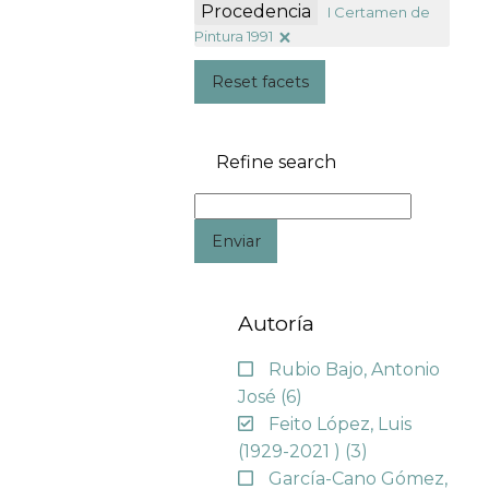
Procedencia
I Certamen de
Pintura 1991
Reset facets
Refine search
Enviar
Autoría
Rubio Bajo, Antonio
José
(6)
Feito López, Luis
(1929-2021 )
(3)
García-Cano Gómez,