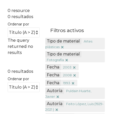
0 resource
0 resultados
Ordenar por
Filtros activos
The query
Tipo de material
Artes
returned no
plásticas
results
Tipo de material
Fotografía
Fecha
2003
0 resultados
Fecha
2008
Ordenar por
Fecha
1993
Autoría
Puldain Huarte,
Javier
Autoría
Feito López, Luis (1929-
2021 )