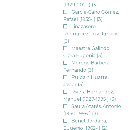
(1929-2021 )
(3)
García-Cano Gómez,
Rafael (1935- )
(3)
Linazasoro
Rodríguez, José Ignacio
(3)
Maestre Galindo,
Clara Eugenia
(3)
Moreno Barberá,
Fernando
(3)
Puldain Huarte,
Javier
(3)
Rivera Hernández,
Manuel (1927-1995 )
(3)
Saura Atarés, Antonio
(1930-1998 )
(3)
Benet Jordana,
Eugenio (1962- )
(2)