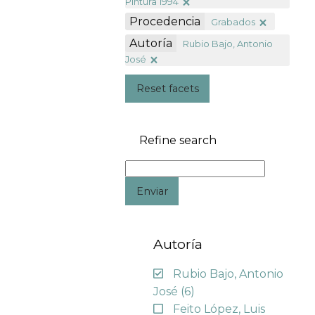
Pintura 1994
Procedencia
Grabados
Autoría
Rubio Bajo, Antonio
José
Reset facets
Refine search
Enviar
Autoría
Rubio Bajo, Antonio
José
(6)
Feito López, Luis