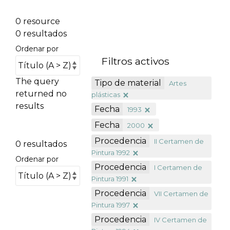
0 resource
0 resultados
Ordenar por
Filtros activos
The query
Tipo de material
Artes
returned no
plásticas
results
Fecha
1993
Fecha
2000
Procedencia
II Certamen de
0 resultados
Pintura 1992
Ordenar por
Procedencia
I Certamen de
Pintura 1991
Procedencia
VII Certamen de
Pintura 1997
Procedencia
IV Certamen de