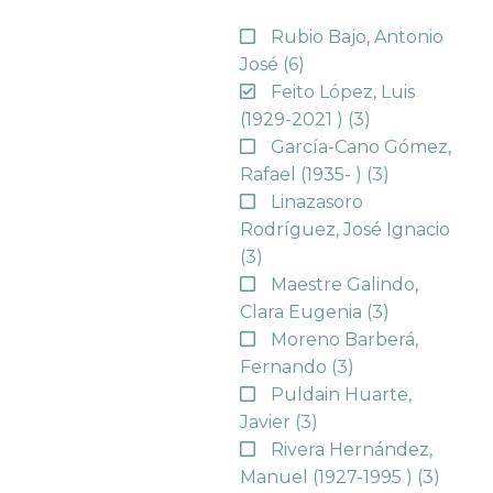
Rubio Bajo, Antonio
José
(6)
Feito López, Luis
(1929-2021 )
(3)
García-Cano Gómez,
Rafael (1935- )
(3)
Linazasoro
Rodríguez, José Ignacio
(3)
Maestre Galindo,
Clara Eugenia
(3)
Moreno Barberá,
Fernando
(3)
Puldain Huarte,
Javier
(3)
Rivera Hernández,
Manuel (1927-1995 )
(3)