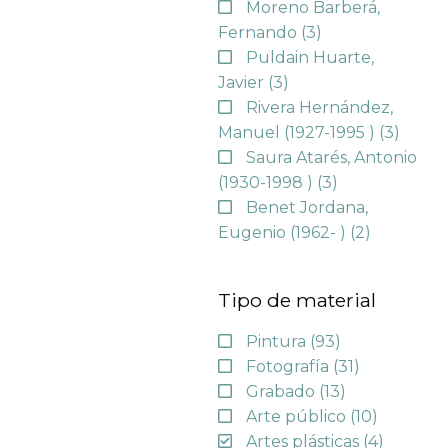
Moreno Barberá,
Fernando
(3)
Puldain Huarte,
Javier
(3)
Rivera Hernández,
Manuel (1927-1995 )
(3)
Saura Atarés, Antonio
(1930-1998 )
(3)
Benet Jordana,
Eugenio (1962- )
(2)
Tipo de material
Pintura
(93)
Fotografía
(31)
Grabado
(13)
Arte público
(10)
Artes plásticas
(4)