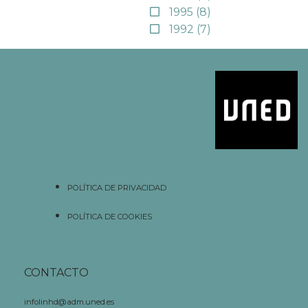
1995
(8)
1992
(7)
POLÍTICA DE PRIVACIDAD
POLÍTICA DE COOKIES
CONTACTO
infolinhd@adm.uned.es