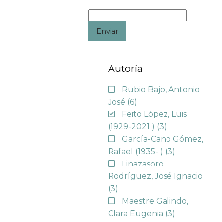
Enviar
Autoría
Rubio Bajo, Antonio
José
(6)
Feito López, Luis
(1929-2021 )
(3)
García-Cano Gómez,
Rafael (1935- )
(3)
Linazasoro
Rodríguez, José Ignacio
(3)
Maestre Galindo,
Clara Eugenia
(3)