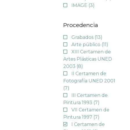
IMAGE
(3)
Procedencia
Grabados
(13)
Arte público
(11)
XIII Certamen de
Artes Plásticas UNED
2003
(8)
II Certamen de
Fotografía UNED 2001
(7)
III Certamen de
Pintura 1993
(7)
VII Certamen de
Pintura 1997
(7)
I Certamen de