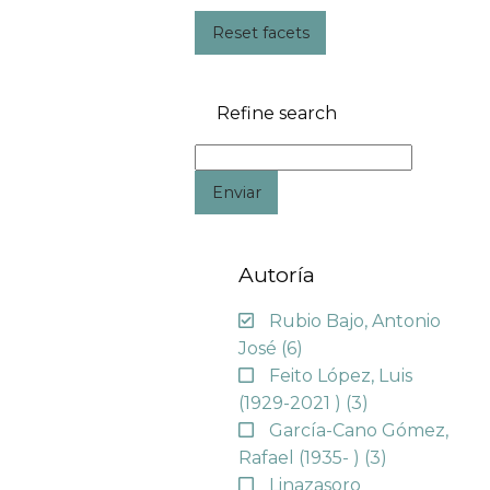
Reset facets
Refine search
Enviar
Autoría
Rubio Bajo, Antonio
José
(6)
Feito López, Luis
(1929-2021 )
(3)
García-Cano Gómez,
Rafael (1935- )
(3)
Linazasoro