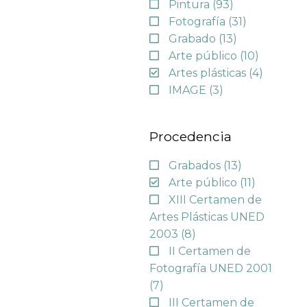
Pintura
(93)
Fotografía
(31)
Grabado
(13)
Arte público
(10)
Artes plásticas
(4)
IMAGE
(3)
Procedencia
Grabados
(13)
Arte público
(11)
XIII Certamen de
Artes Plásticas UNED
2003
(8)
II Certamen de
Fotografía UNED 2001
(7)
III Certamen de