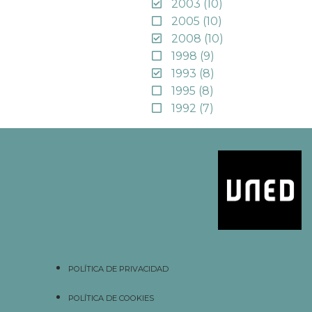
2003
(10)
2005
(10)
2008
(10)
1998
(9)
1993
(8)
1995
(8)
1992
(7)
POLÍTICA DE PRIVACIDAD
POLÍTICA DE COOKIES