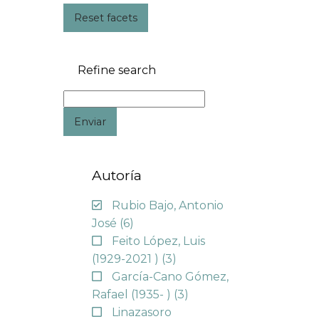
Reset facets
Refine search
Enviar
Autoría
Rubio Bajo, Antonio
José
(6)
Feito López, Luis
(1929-2021 )
(3)
García-Cano Gómez,
Rafael (1935- )
(3)
Linazasoro