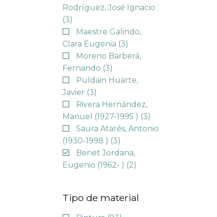
Rodríguez, José Ignacio
(3)
Maestre Galindo,
Clara Eugenia
(3)
Moreno Barberá,
Fernando
(3)
Puldain Huarte,
Javier
(3)
Rivera Hernández,
Manuel (1927-1995 )
(3)
Saura Atarés, Antonio
(1930-1998 )
(3)
Benet Jordana,
Eugenio (1962- )
(2)
Tipo de material