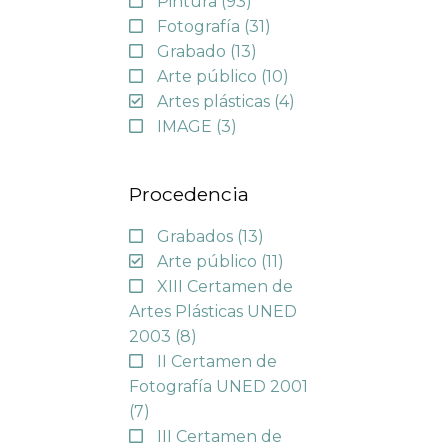
Pintura
(93)
Fotografía
(31)
Grabado
(13)
Arte público
(10)
Artes plásticas
(4)
IMAGE
(3)
Procedencia
Grabados
(13)
Arte público
(11)
XIII Certamen de
Artes Plásticas UNED
2003
(8)
II Certamen de
Fotografía UNED 2001
(7)
III Certamen de