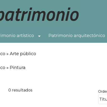
imonio artístico
Patrimonio arquitectónico
Toggle Dropdown
co » Arte público
co » Pintura
0 resultados
Orde