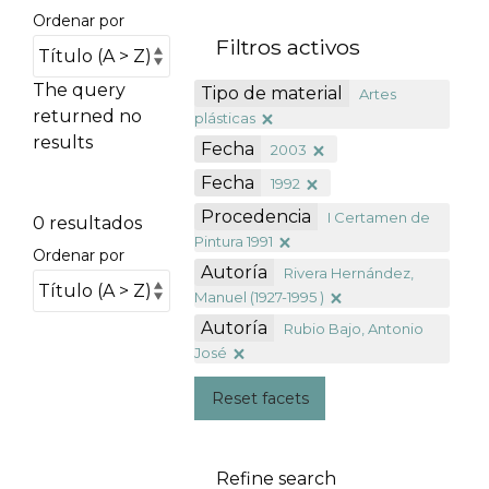
Ordenar por
Filtros activos
The query
Tipo de material
Artes
returned no
plásticas
results
Fecha
2003
Fecha
1992
Procedencia
I Certamen de
0 resultados
Pintura 1991
Ordenar por
Autoría
Rivera Hernández,
Manuel (1927-1995 )
Autoría
Rubio Bajo, Antonio
José
Reset facets
Refine search