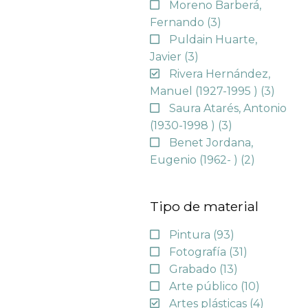
Moreno Barberá,
Fernando
(3)
Puldain Huarte,
Javier
(3)
Rivera Hernández,
Manuel (1927-1995 )
(3)
Saura Atarés, Antonio
(1930-1998 )
(3)
Benet Jordana,
Eugenio (1962- )
(2)
Tipo de material
Pintura
(93)
Fotografía
(31)
Grabado
(13)
Arte público
(10)
Artes plásticas
(4)