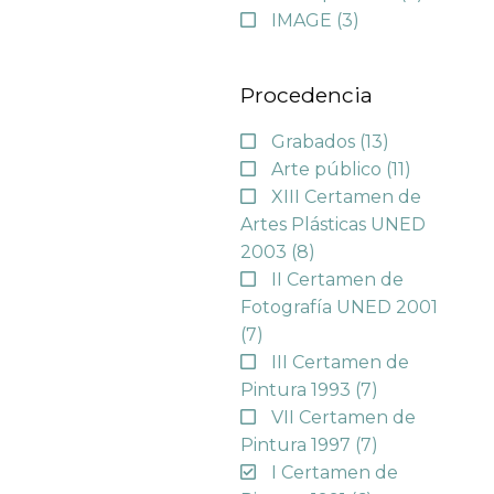
IMAGE
(3)
Procedencia
Grabados
(13)
Arte público
(11)
XIII Certamen de
Artes Plásticas UNED
2003
(8)
II Certamen de
Fotografía UNED 2001
(7)
III Certamen de
Pintura 1993
(7)
VII Certamen de
Pintura 1997
(7)
I Certamen de