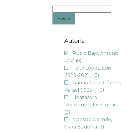
Enviar
Autoría
Rubio Bajo, Antonio
José
(6)
Feito López, Luis
(1929-2021 )
(3)
García-Cano Gómez,
Rafael (1935- )
(3)
Linazasoro
Rodríguez, José Ignacio
(3)
Maestre Galindo,
Clara Eugenia
(3)