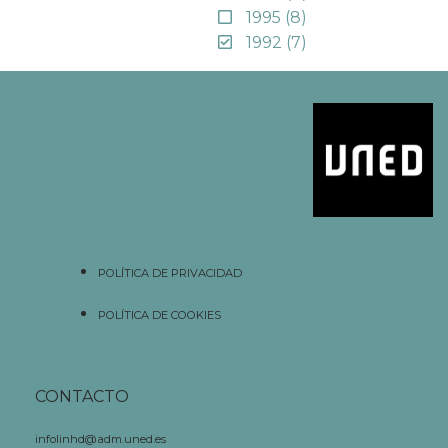
1995
(8)
1992
(7)
POLÍTICA DE PRIVACIDAD
POLÍTICA DE COOKIES
CONTACTO
infolinhd@adm.uned.es