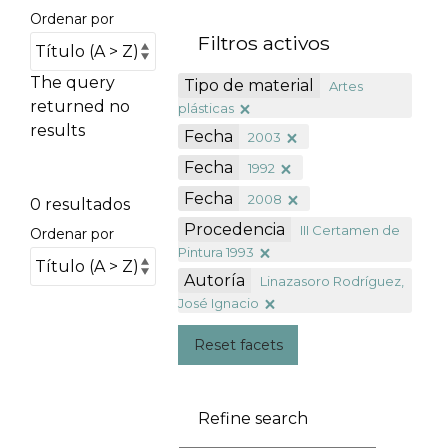
Ordenar por
Filtros activos
The query
Tipo de material
Artes
returned no
plásticas
results
Fecha
2003
Fecha
1992
Fecha
2008
0 resultados
Procedencia
III Certamen de
Ordenar por
Pintura 1993
Autoría
Linazasoro Rodríguez,
José Ignacio
Reset facets
Refine search