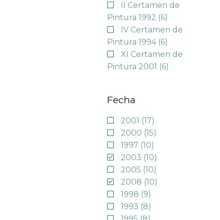
II Certamen de
Pintura 1992
(6)
IV Certamen de
Pintura 1994
(6)
XI Certamen de
Pintura 2001
(6)
Fecha
2001
(17)
2000
(15)
1997
(10)
2003
(10)
2005
(10)
2008
(10)
1998
(9)
1993
(8)
1995
(8)