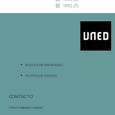
1992
(7)
POLÍTICA DE PRIVACIDAD
POLÍTICA DE COOKIES
CONTACTO
infolinhd@adm.uned.es