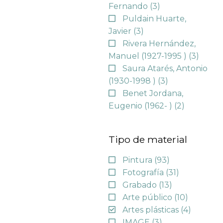
Fernando
(3)
Puldain Huarte,
Javier
(3)
Rivera Hernández,
Manuel (1927-1995 )
(3)
Saura Atarés, Antonio
(1930-1998 )
(3)
Benet Jordana,
Eugenio (1962- )
(2)
Tipo de material
Pintura
(93)
Fotografía
(31)
Grabado
(13)
Arte público
(10)
Artes plásticas
(4)
IMAGE
(3)