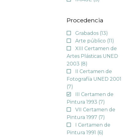
Procedencia
Grabados
(13)
Arte público
(11)
XIII Certamen de
Artes Plásticas UNED
2003
(8)
II Certamen de
Fotografía UNED 2001
(7)
III Certamen de
Pintura 1993
(7)
VII Certamen de
Pintura 1997
(7)
I Certamen de
Pintura 1991
(6)