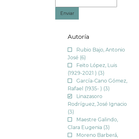
Enviar
Autoría
Rubio Bajo, Antonio
José
(6)
Feito López, Luis
(1929-2021 )
(3)
García-Cano Gómez,
Rafael (1935- )
(3)
Linazasoro
Rodríguez, José Ignacio
(3)
Maestre Galindo,
Clara Eugenia
(3)
Moreno Barberá,