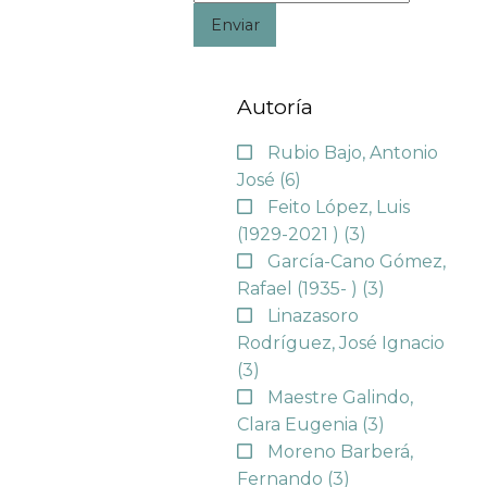
Enviar
Autoría
Rubio Bajo, Antonio
José
(6)
Feito López, Luis
(1929-2021 )
(3)
García-Cano Gómez,
Rafael (1935- )
(3)
Linazasoro
Rodríguez, José Ignacio
(3)
Maestre Galindo,
Clara Eugenia
(3)
Moreno Barberá,
Fernando
(3)