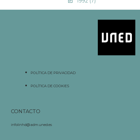
1992
(7)
POLÍTICA DE PRIVACIDAD
POLÍTICA DE COOKIES
CONTACTO
infolinhd@adm.uned.es