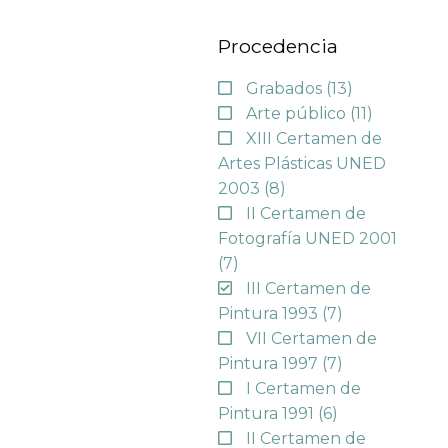
Procedencia
Grabados
(13)
Arte público
(11)
XIII Certamen de
Artes Plásticas UNED
2003
(8)
II Certamen de
Fotografía UNED 2001
(7)
III Certamen de
Pintura 1993
(7)
VII Certamen de
Pintura 1997
(7)
I Certamen de
Pintura 1991
(6)
II Certamen de