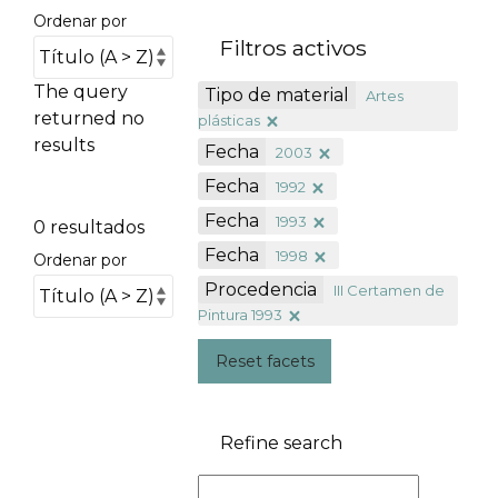
Ordenar por
Filtros activos
The query
Tipo de material
Artes
returned no
plásticas
results
Fecha
2003
Fecha
1992
Fecha
1993
0 resultados
Fecha
1998
Ordenar por
Procedencia
III Certamen de
Pintura 1993
Reset facets
Refine search