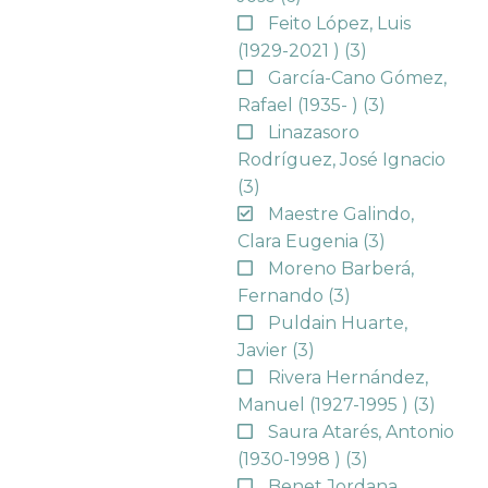
Feito López, Luis
(1929-2021 )
(3)
García-Cano Gómez,
Rafael (1935- )
(3)
Linazasoro
Rodríguez, José Ignacio
(3)
Maestre Galindo,
Clara Eugenia
(3)
Moreno Barberá,
Fernando
(3)
Puldain Huarte,
Javier
(3)
Rivera Hernández,
Manuel (1927-1995 )
(3)
Saura Atarés, Antonio
(1930-1998 )
(3)
Benet Jordana,