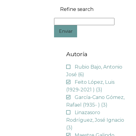
Refine search
Enviar
Autoría
Rubio Bajo, Antonio
José
(6)
Feito López, Luis
(1929-2021 )
(3)
García-Cano Gómez,
Rafael (1935- )
(3)
Linazasoro
Rodríguez, José Ignacio
(3)
Maestre Galindo,