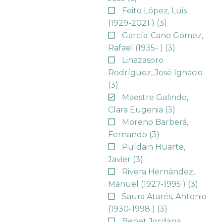
Feito López, Luis
(1929-2021 )
(3)
García-Cano Gómez,
Rafael (1935- )
(3)
Linazasoro
Rodríguez, José Ignacio
(3)
Maestre Galindo,
Clara Eugenia
(3)
Moreno Barberá,
Fernando
(3)
Puldain Huarte,
Javier
(3)
Rivera Hernández,
Manuel (1927-1995 )
(3)
Saura Atarés, Antonio
(1930-1998 )
(3)
Benet Jordana,