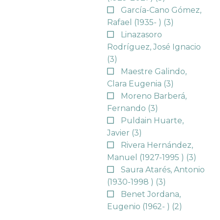
García-Cano Gómez,
Rafael (1935- )
(3)
Linazasoro
Rodríguez, José Ignacio
(3)
Maestre Galindo,
Clara Eugenia
(3)
Moreno Barberá,
Fernando
(3)
Puldain Huarte,
Javier
(3)
Rivera Hernández,
Manuel (1927-1995 )
(3)
Saura Atarés, Antonio
(1930-1998 )
(3)
Benet Jordana,
Eugenio (1962- )
(2)