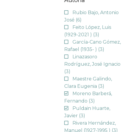
Autoría
Rubio Bajo, Antonio
José
(6)
Feito López, Luis
(1929-2021 )
(3)
García-Cano Gómez,
Rafael (1935- )
(3)
Linazasoro
Rodríguez, José Ignacio
(3)
Maestre Galindo,
Clara Eugenia
(3)
Moreno Barberá,
Fernando
(3)
Puldain Huarte,
Javier
(3)
Rivera Hernández,
Manuel (1927-1995 )
(3)