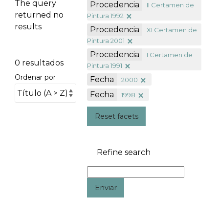
The query
Procedencia
II Certamen de
returned no
Pintura 1992
results
Procedencia
XI Certamen de
Pintura 2001
Procedencia
I Certamen de
0 resultados
Pintura 1991
Ordenar por
Fecha
2000
Fecha
1998
Reset facets
Refine search
Enviar