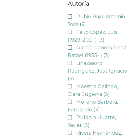
Autoría
Rubio Bajo, Antonio
José
(6)
Feito López, Luis
(1929-2021 )
(3)
García-Cano Gómez,
Rafael (1935- )
(3)
Linazasoro
Rodríguez, José Ignacio
(3)
Maestre Galindo,
Clara Eugenia
(3)
Moreno Barberá,
Fernando
(3)
Puldain Huarte,
Javier
(3)
Rivera Hernández,