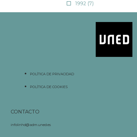
1992
(7)
POLÍTICA DE PRIVACIDAD
POLÍTICA DE COOKIES
CONTACTO
infolinhd@adm.uned.es