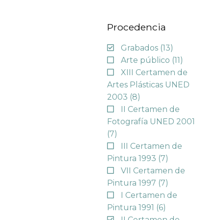
Procedencia
Grabados
(13)
Arte público
(11)
XIII Certamen de
Artes Plásticas UNED
2003
(8)
II Certamen de
Fotografía UNED 2001
(7)
III Certamen de
Pintura 1993
(7)
VII Certamen de
Pintura 1997
(7)
I Certamen de
Pintura 1991
(6)
II Certamen de