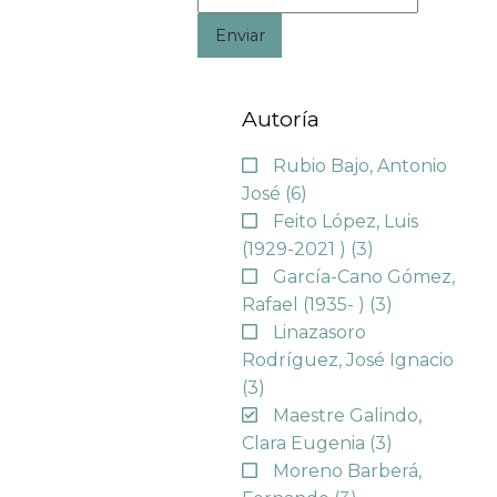
Enviar
Autoría
Rubio Bajo, Antonio
José
(6)
Feito López, Luis
(1929-2021 )
(3)
García-Cano Gómez,
Rafael (1935- )
(3)
Linazasoro
Rodríguez, José Ignacio
(3)
Maestre Galindo,
Clara Eugenia
(3)
Moreno Barberá,