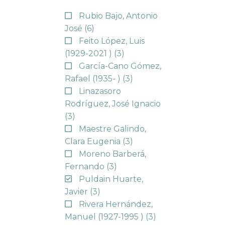
Rubio Bajo, Antonio
José
(6)
Feito López, Luis
(1929-2021 )
(3)
García-Cano Gómez,
Rafael (1935- )
(3)
Linazasoro
Rodríguez, José Ignacio
(3)
Maestre Galindo,
Clara Eugenia
(3)
Moreno Barberá,
Fernando
(3)
Puldain Huarte,
Javier
(3)
Rivera Hernández,
Manuel (1927-1995 )
(3)