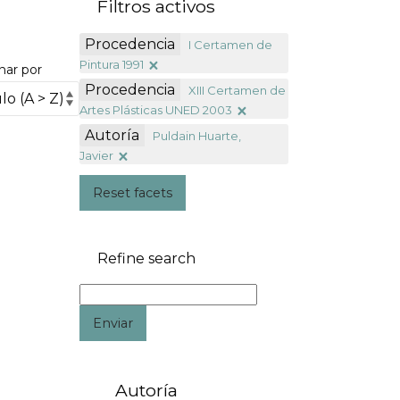
Filtros activos
Procedencia
I Certamen de
Pintura 1991
nar por
Procedencia
XIII Certamen de
Artes Plásticas UNED 2003
Autoría
Puldain Huarte,
Javier
Reset facets
Refine search
Enviar
Autoría