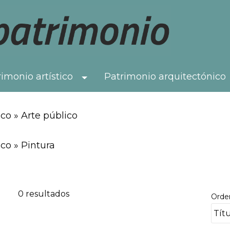
imonio artístico
Patrimonio arquitectónico
Toggle Dropdown
co » Arte público
co » Pintura
0 resultados
Orde