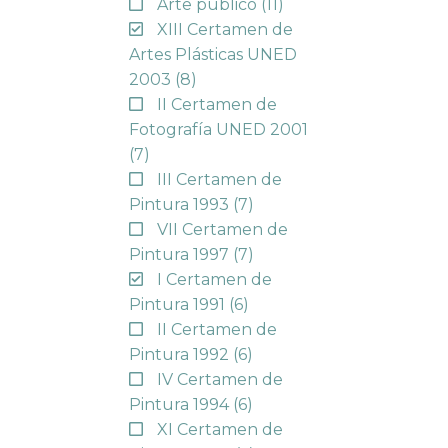
Arte público
(11)
XIII Certamen de
Artes Plásticas UNED
2003
(8)
II Certamen de
Fotografía UNED 2001
(7)
III Certamen de
Pintura 1993
(7)
VII Certamen de
Pintura 1997
(7)
I Certamen de
Pintura 1991
(6)
II Certamen de
Pintura 1992
(6)
IV Certamen de
Pintura 1994
(6)
XI Certamen de