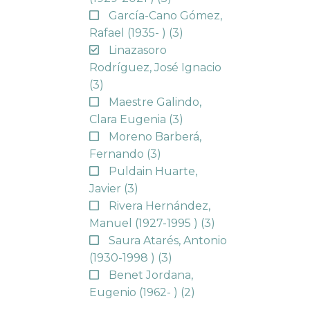
García-Cano Gómez,
Rafael (1935- )
(3)
Linazasoro
Rodríguez, José Ignacio
(3)
Maestre Galindo,
Clara Eugenia
(3)
Moreno Barberá,
Fernando
(3)
Puldain Huarte,
Javier
(3)
Rivera Hernández,
Manuel (1927-1995 )
(3)
Saura Atarés, Antonio
(1930-1998 )
(3)
Benet Jordana,
Eugenio (1962- )
(2)