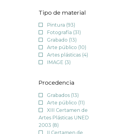
Tipo de material
Pintura
(93)
Fotografía
(31)
Grabado
(13)
Arte público
(10)
Artes plásticas
(4)
IMAGE
(3)
Procedencia
Grabados
(13)
Arte público
(11)
XIII Certamen de
Artes Plásticas UNED
2003
(8)
II Certamen de