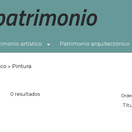
imonio artístico
Patrimonio arquitectónico
Toggle Dropdown
co » Pintura
0 resultados
Orde