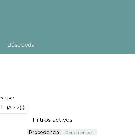
Búsqueda
nar por
Filtros activos
Procedencia
I Certamen de