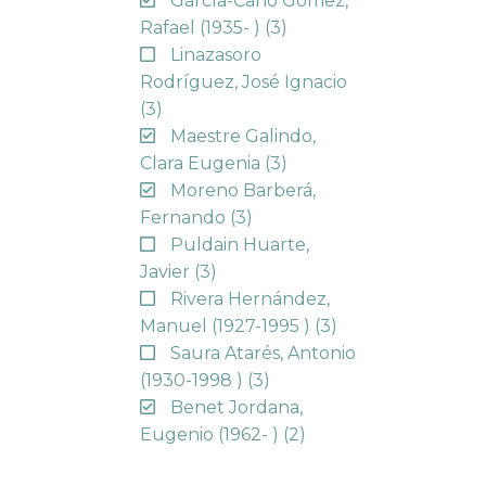
García-Cano Gómez,
Rafael (1935- )
(3)
Linazasoro
Rodríguez, José Ignacio
(3)
Maestre Galindo,
Clara Eugenia
(3)
Moreno Barberá,
Fernando
(3)
Puldain Huarte,
Javier
(3)
Rivera Hernández,
Manuel (1927-1995 )
(3)
Saura Atarés, Antonio
(1930-1998 )
(3)
Benet Jordana,
Eugenio (1962- )
(2)