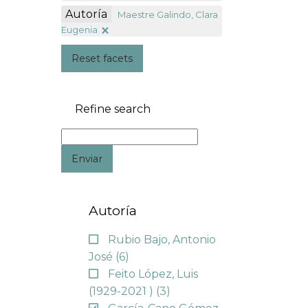
Autoría
Maestre Galindo, Clara
Eugenia
Reset facets
Refine search
Enviar
Autoría
Rubio Bajo, Antonio
José
(6)
Feito López, Luis
(1929-2021 )
(3)