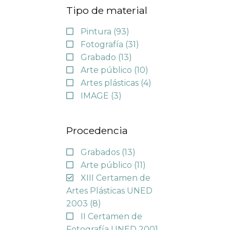
Tipo de material
Pintura
(93)
Fotografía
(31)
Grabado
(13)
Arte público
(10)
Artes plásticas
(4)
IMAGE
(3)
Procedencia
Grabados
(13)
Arte público
(11)
XIII Certamen de
Artes Plásticas UNED
2003
(8)
II Certamen de
Fotografía UNED 2001