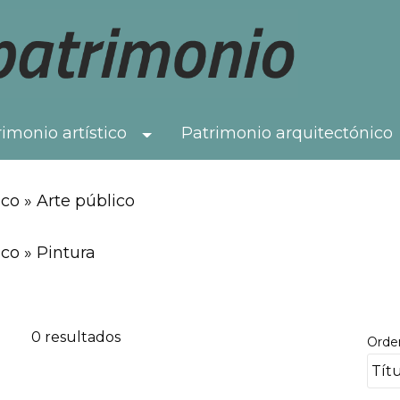
imonio artístico
Patrimonio arquitectónico
Toggle Dropdown
co » Arte público
co » Pintura
0 resultados
Orde