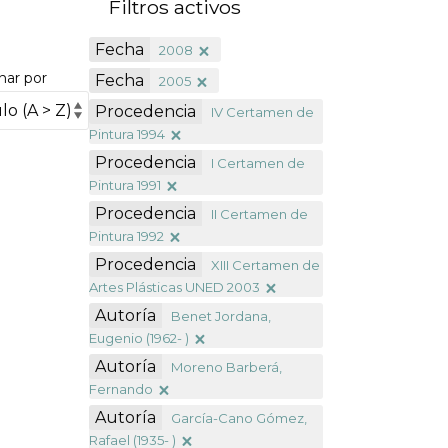
Filtros activos
Fecha
2008
nar por
Fecha
2005
Procedencia
IV Certamen de
Pintura 1994
Procedencia
I Certamen de
Pintura 1991
Procedencia
II Certamen de
Pintura 1992
Procedencia
XIII Certamen de
Artes Plásticas UNED 2003
Autoría
Benet Jordana,
Eugenio (1962- )
Autoría
Moreno Barberá,
Fernando
Autoría
García-Cano Gómez,
Rafael (1935- )