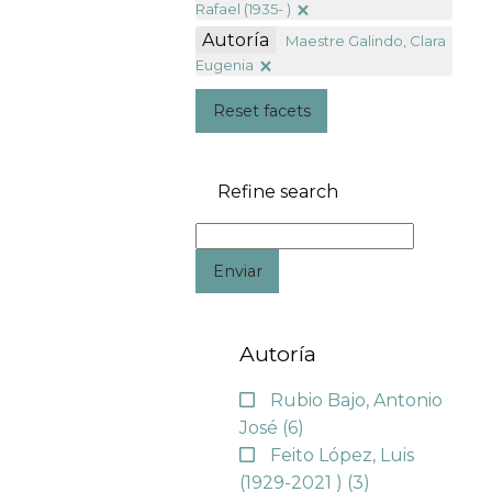
Rafael (1935- )
Autoría
Maestre Galindo, Clara
Eugenia
Reset facets
Refine search
Enviar
Autoría
Rubio Bajo, Antonio
José
(6)
Feito López, Luis
(1929-2021 )
(3)