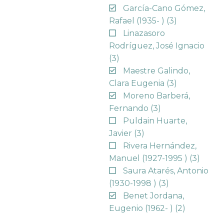
García-Cano Gómez,
Rafael (1935- )
(3)
Linazasoro
Rodríguez, José Ignacio
(3)
Maestre Galindo,
Clara Eugenia
(3)
Moreno Barberá,
Fernando
(3)
Puldain Huarte,
Javier
(3)
Rivera Hernández,
Manuel (1927-1995 )
(3)
Saura Atarés, Antonio
(1930-1998 )
(3)
Benet Jordana,
Eugenio (1962- )
(2)