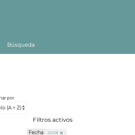
Búsqueda
nar por
Filtros activos
Fecha
2008