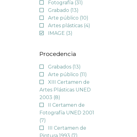
Fotografía
(31)
Grabado
(13)
Arte público
(10)
Artes plásticas
(4)
IMAGE
(3)
Procedencia
Grabados
(13)
Arte público
(11)
XIII Certamen de
Artes Plásticas UNED
2003
(8)
II Certamen de
Fotografía UNED 2001
(7)
III Certamen de
Pintura 1993
(7)