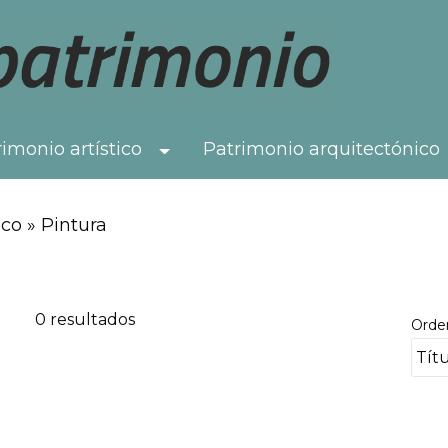
imonio artístico
Patrimonio arquitectónico
Toggle Dropdown
co » Pintura
0 resultados
Orde