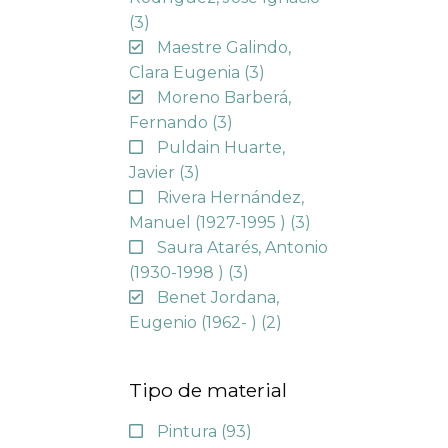
(3)
Maestre Galindo,
Clara Eugenia
(3)
Moreno Barberá,
Fernando
(3)
Puldain Huarte,
Javier
(3)
Rivera Hernández,
Manuel (1927-1995 )
(3)
Saura Atarés, Antonio
(1930-1998 )
(3)
Benet Jordana,
Eugenio (1962- )
(2)
Tipo de material
Pintura
(93)