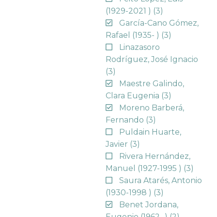
(1929-2021 )
(3)
García-Cano Gómez,
Rafael (1935- )
(3)
Linazasoro
Rodríguez, José Ignacio
(3)
Maestre Galindo,
Clara Eugenia
(3)
Moreno Barberá,
Fernando
(3)
Puldain Huarte,
Javier
(3)
Rivera Hernández,
Manuel (1927-1995 )
(3)
Saura Atarés, Antonio
(1930-1998 )
(3)
Benet Jordana,
Eugenio (1962- )
(2)