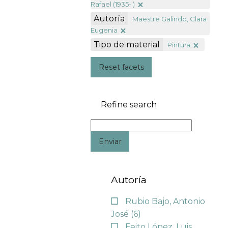
Rafael (1935- )
Autoría
Maestre Galindo, Clara
Eugenia
Tipo de material
Pintura
Reset facets
Refine search
Enviar
Autoría
Rubio Bajo, Antonio
José
(6)
Feito López, Luis