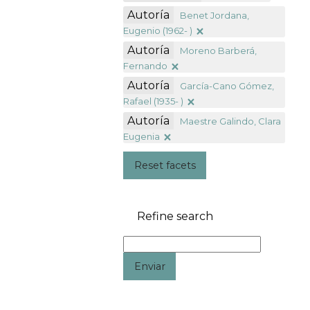
Autoría
Benet Jordana,
Eugenio (1962- )
Autoría
Moreno Barberá,
Fernando
Autoría
García-Cano Gómez,
Rafael (1935- )
Autoría
Maestre Galindo, Clara
Eugenia
Reset facets
Refine search
Enviar