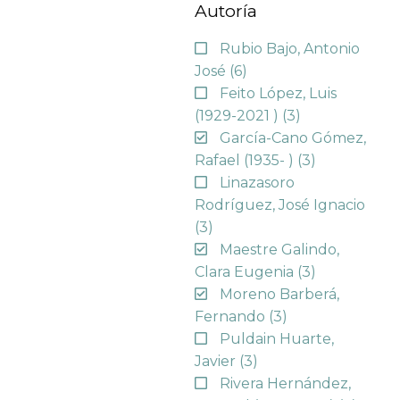
Autoría
Rubio Bajo, Antonio
José
(6)
Feito López, Luis
(1929-2021 )
(3)
García-Cano Gómez,
Rafael (1935- )
(3)
Linazasoro
Rodríguez, José Ignacio
(3)
Maestre Galindo,
Clara Eugenia
(3)
Moreno Barberá,
Fernando
(3)
Puldain Huarte,
Javier
(3)
Rivera Hernández,