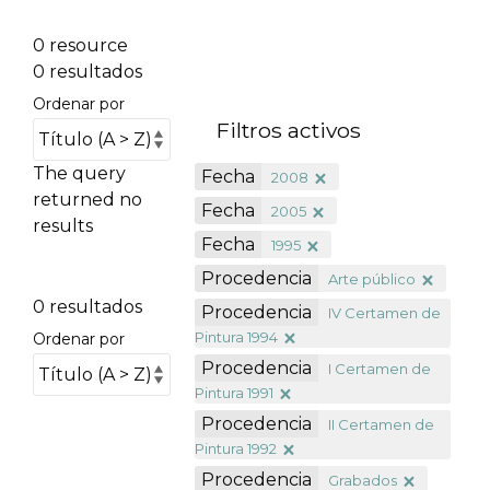
0 resource
0 resultados
Ordenar por
Filtros activos
The query
Fecha
2008
returned no
Fecha
2005
results
Fecha
1995
Procedencia
Arte público
0 resultados
Procedencia
IV Certamen de
Pintura 1994
Ordenar por
Procedencia
I Certamen de
Pintura 1991
Procedencia
II Certamen de
Pintura 1992
Procedencia
Grabados