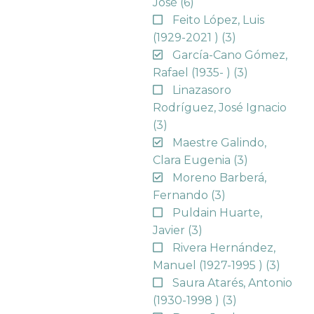
José
(6)
Feito López, Luis
(1929-2021 )
(3)
García-Cano Gómez,
Rafael (1935- )
(3)
Linazasoro
Rodríguez, José Ignacio
(3)
Maestre Galindo,
Clara Eugenia
(3)
Moreno Barberá,
Fernando
(3)
Puldain Huarte,
Javier
(3)
Rivera Hernández,
Manuel (1927-1995 )
(3)
Saura Atarés, Antonio
(1930-1998 )
(3)