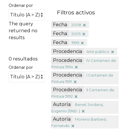
Ordenar por
Filtros activos
The query
Fecha
2008
returned no
Fecha
2005
results
Fecha
1995
Procedencia
Arte público
0 resultados
Procedencia
IV Certamen de
Pintura 1994
Ordenar por
Procedencia
I Certamen de
Pintura 1991
Procedencia
II Certamen de
Pintura 1992
Autoría
Benet Jordana,
Eugenio (1962- )
Autoría
Moreno Barberá,
Fernando