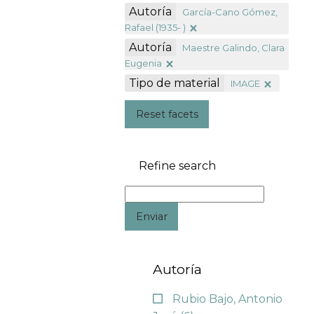
Autoría
García-Cano Gómez,
Rafael (1935- )
Autoría
Maestre Galindo, Clara
Eugenia
Tipo de material
IMAGE
Reset facets
Refine search
Enviar
Autoría
Rubio Bajo, Antonio