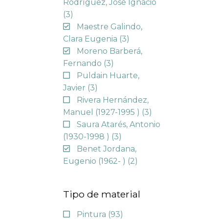
Rodríguez, José Ignacio
(3)
Maestre Galindo,
Clara Eugenia
(3)
Moreno Barberá,
Fernando
(3)
Puldain Huarte,
Javier
(3)
Rivera Hernández,
Manuel (1927-1995 )
(3)
Saura Atarés, Antonio
(1930-1998 )
(3)
Benet Jordana,
Eugenio (1962- )
(2)
Tipo de material
Pintura
(93)