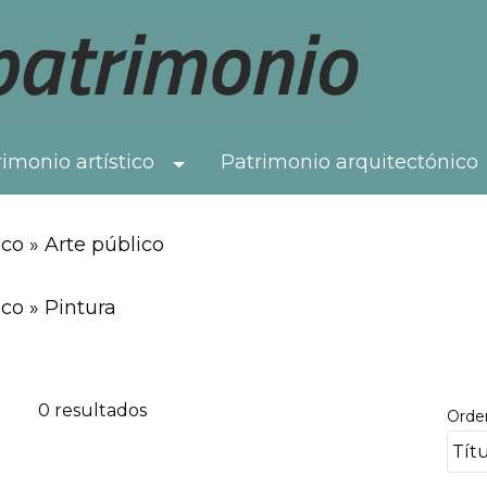
imonio artístico
Patrimonio arquitectónico
Toggle Dropdown
co » Arte público
co » Pintura
0 resultados
Orde