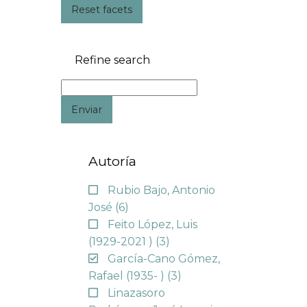
Reset facets
Refine search
Enviar
Autoría
Rubio Bajo, Antonio
José
(6)
Feito López, Luis
(1929-2021 )
(3)
García-Cano Gómez,
Rafael (1935- )
(3)
Linazasoro