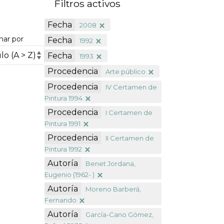
Filtros activos
Fecha
2008
nar por
Fecha
1992
Fecha
1993
Procedencia
Arte público
Procedencia
IV Certamen de
Pintura 1994
Procedencia
I Certamen de
Pintura 1991
Procedencia
II Certamen de
Pintura 1992
Autoría
Benet Jordana,
Eugenio (1962- )
Autoría
Moreno Barberá,
Fernando
Autoría
García-Cano Gómez,