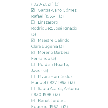
(1929-2021 )
(3)
García-Cano Gómez,
Rafael (1935- )
(3)
Linazasoro
Rodríguez, José Ignacio
(3)
Maestre Galindo,
Clara Eugenia
(3)
Moreno Barberá,
Fernando
(3)
Puldain Huarte,
Javier
(3)
Rivera Hernández,
Manuel (1927-1995 )
(3)
Saura Atarés, Antonio
(1930-1998 )
(3)
Benet Jordana,
Eugenio (1962- )
(2)