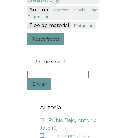
Rafael (1935- )
Autoría
Maestre Galindo, Clara
Eugenia
Tipo de material
Pintura
Reset facets
Refine search
Enviar
Autoría
Rubio Bajo, Antonio
José
(6)
Feito López, Luis