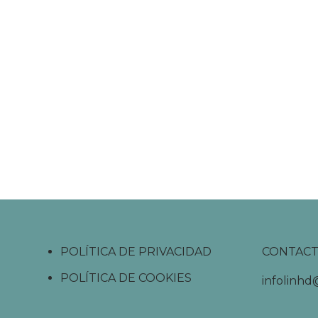
POLÍTICA DE PRIVACIDAD
CONTAC
POLÍTICA DE COOKIES
infolinh