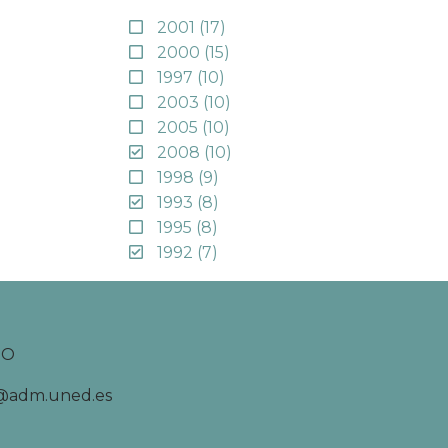
2001
(17)
2000
(15)
1997
(10)
2003
(10)
2005
(10)
2008
(10)
1998
(9)
1993
(8)
1995
(8)
1992
(7)
TO
d@adm.uned.es