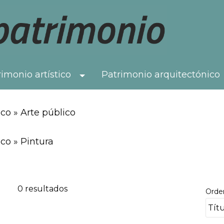
imonio artístico
Patrimonio arquitectónico
Toggle Dropdown
co » Arte público
co » Pintura
0 resultados
Orde