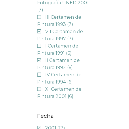
Fotografía UNED 2001
(7)
III Certamen de
Pintura 1993
(7)
VII Certamen de
Pintura 1997
(7)
I Certamen de
Pintura 1991
(6)
II Certamen de
Pintura 1992
(6)
IV Certamen de
Pintura 1994
(6)
XI Certamen de
Pintura 2001
(6)
Fecha
2001
(17)