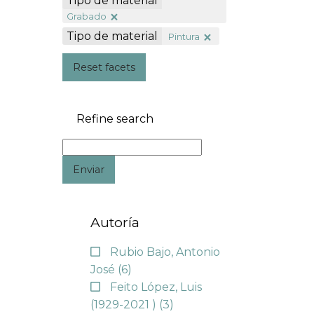
Tipo de material
Grabado
Tipo de material
Pintura
Reset facets
Refine search
Enviar
Autoría
Rubio Bajo, Antonio
José
(6)
Feito López, Luis
(1929-2021 )
(3)