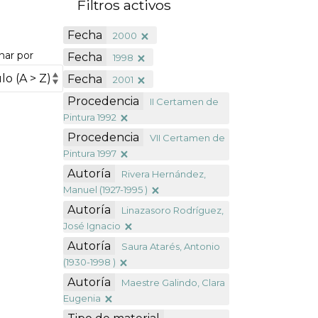
Filtros activos
Fecha
2000
nar por
Fecha
1998
Fecha
2001
Procedencia
II Certamen de
Pintura 1992
Procedencia
VII Certamen de
Pintura 1997
Autoría
Rivera Hernández,
Manuel (1927-1995 )
Autoría
Linazasoro Rodríguez,
José Ignacio
Autoría
Saura Atarés, Antonio
(1930-1998 )
Autoría
Maestre Galindo, Clara
Eugenia