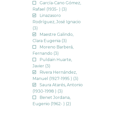
García-Cano Gómez,
Rafael (1935- )
(3)
Linazasoro
Rodríguez, José Ignacio
(3)
Maestre Galindo,
Clara Eugenia
(3)
Moreno Barberá,
Fernando
(3)
Puldain Huarte,
Javier
(3)
Rivera Hernández,
Manuel (1927-1995 )
(3)
Saura Atarés, Antonio
(1930-1998 )
(3)
Benet Jordana,
Eugenio (1962- )
(2)