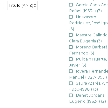
García-Cano Gó
Rafael (1935- )
(3)
Linazasoro
Rodríguez, José Ign
(3)
Maestre Galindo
Clara Eugenia
(3)
Moreno Barberá
Fernando
(3)
Puldain Huarte,
Javier
(3)
Rivera Hernánde
Manuel (1927-1995 
Saura Atarés, An
(1930-1998 )
(3)
Benet Jordana,
Eugenio (1962- )
(2)