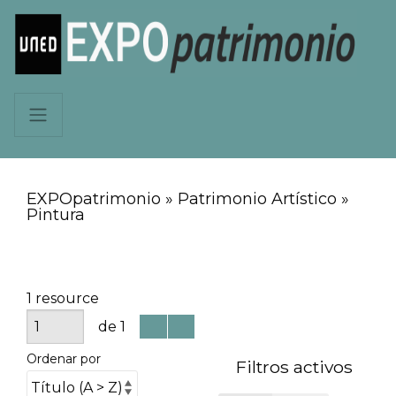
EXPOpatrimonio » Patrimonio Artístico »
Pintura
1 resource
de 1
Ordenar por
Filtros activos