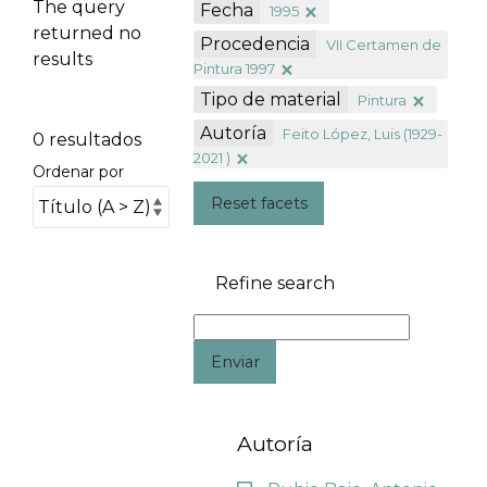
The query
Fecha
1995
returned no
Procedencia
VII Certamen de
results
Pintura 1997
Tipo de material
Pintura
Autoría
Feito López, Luis (1929-
0 resultados
2021 )
Ordenar por
Reset facets
Refine search
Enviar
Autoría