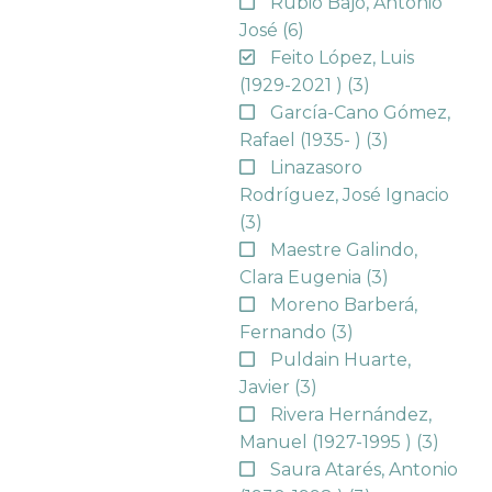
Rubio Bajo, Antonio
José
(6)
Feito López, Luis
(1929-2021 )
(3)
García-Cano Gómez,
Rafael (1935- )
(3)
Linazasoro
Rodríguez, José Ignacio
(3)
Maestre Galindo,
Clara Eugenia
(3)
Moreno Barberá,
Fernando
(3)
Puldain Huarte,
Javier
(3)
Rivera Hernández,
Manuel (1927-1995 )
(3)
Saura Atarés, Antonio