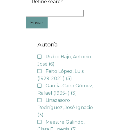
Refine search
Enviar
Autoría
Rubio Bajo, Antonio
José
(6)
Feito López, Luis
(1929-2021 )
(3)
García-Cano Gómez,
Rafael (1935- )
(3)
Linazasoro
Rodríguez, José Ignacio
(3)
Maestre Galindo,
Clara Eugenia
(3)