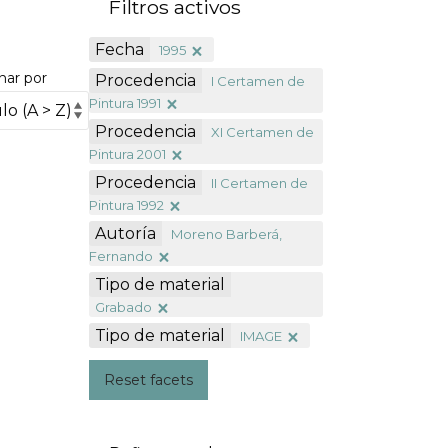
Filtros activos
Fecha
1995
nar por
Procedencia
I Certamen de
Pintura 1991
Procedencia
XI Certamen de
Pintura 2001
Procedencia
II Certamen de
Pintura 1992
Autoría
Moreno Barberá,
Fernando
Tipo de material
Grabado
Tipo de material
IMAGE
Reset facets