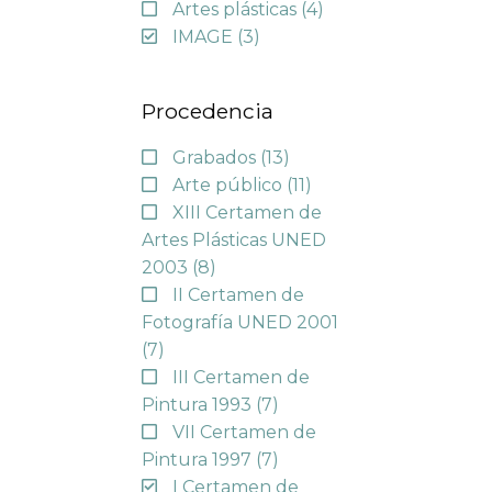
Artes plásticas
(4)
IMAGE
(3)
Procedencia
Grabados
(13)
Arte público
(11)
XIII Certamen de
Artes Plásticas UNED
2003
(8)
II Certamen de
Fotografía UNED 2001
(7)
III Certamen de
Pintura 1993
(7)
VII Certamen de
Pintura 1997
(7)
I Certamen de