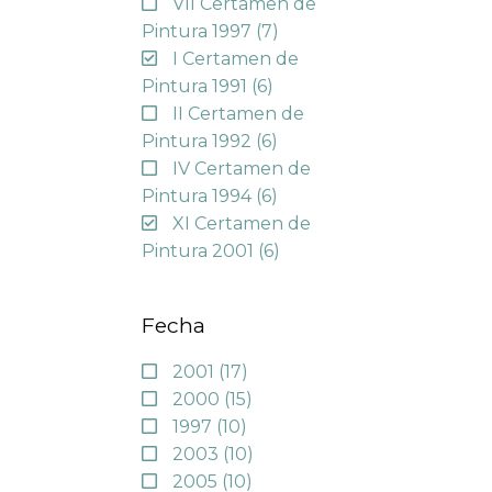
VII Certamen de
Pintura 1997
(7)
I Certamen de
Pintura 1991
(6)
II Certamen de
Pintura 1992
(6)
IV Certamen de
Pintura 1994
(6)
XI Certamen de
Pintura 2001
(6)
Fecha
2001
(17)
2000
(15)
1997
(10)
2003
(10)
2005
(10)