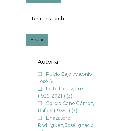
Refine search
Enviar
Autoría
Rubio Bajo, Antonio
José
(6)
Feito López, Luis
(1929-2021 )
(3)
García-Cano Gómez,
Rafael (1935- )
(3)
Linazasoro
Rodríguez, José Ignacio