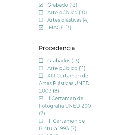
Grabado
(13)
Arte público
(10)
Artes plásticas
(4)
IMAGE
(3)
Procedencia
Grabados
(13)
Arte público
(11)
XIII Certamen de
Artes Plásticas UNED
2003
(8)
II Certamen de
Fotografía UNED 2001
(7)
III Certamen de
Pintura 1993
(7)