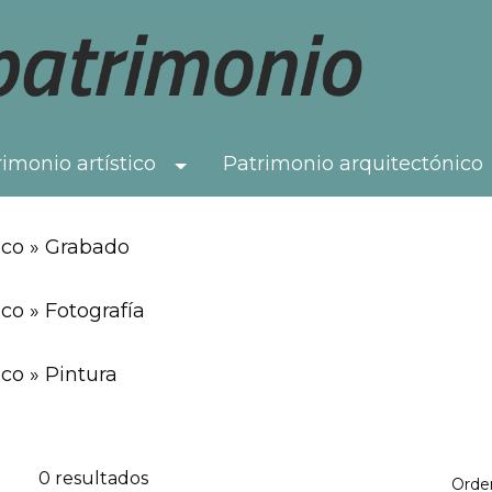
imonio artístico
Patrimonio arquitectónico
Toggle Dropdown
ico » Grabado
co » Fotografía
co » Pintura
0 resultados
Orde