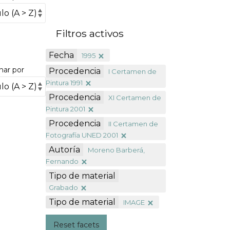
Filtros activos
Fecha
1995
nar por
Procedencia
I Certamen de
Pintura 1991
Procedencia
XI Certamen de
Pintura 2001
Procedencia
II Certamen de
Fotografía UNED 2001
Autoría
Moreno Barberá,
Fernando
Tipo de material
Grabado
Tipo de material
IMAGE
Reset facets