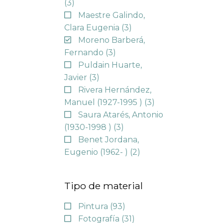
(3)
Maestre Galindo,
Clara Eugenia
(3)
Moreno Barberá,
Fernando
(3)
Puldain Huarte,
Javier
(3)
Rivera Hernández,
Manuel (1927-1995 )
(3)
Saura Atarés, Antonio
(1930-1998 )
(3)
Benet Jordana,
Eugenio (1962- )
(2)
Tipo de material
Pintura
(93)
Fotografía
(31)