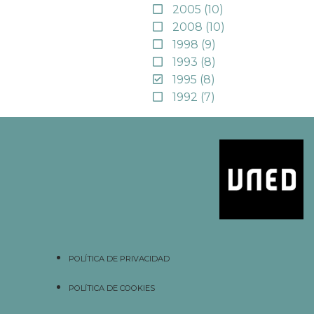
2005
(10)
2008
(10)
1998
(9)
1993
(8)
1995
(8)
1992
(7)
POLÍTICA DE PRIVACIDAD
POLÍTICA DE COOKIES