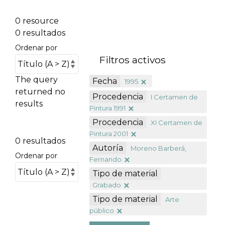
0 resource
0 resultados
Ordenar por
Filtros activos
The query
Fecha
1995
returned no
Procedencia
I Certamen de
results
Pintura 1991
Procedencia
XI Certamen de
Pintura 2001
0 resultados
Autoría
Moreno Barberá,
Ordenar por
Fernando
Tipo de material
Grabado
Tipo de material
Arte
público