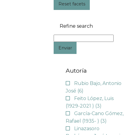
Reset facets
Refine search
Enviar
Autoría
Rubio Bajo, Antonio
José
(6)
Feito López, Luis
(1929-2021 )
(3)
García-Cano Gómez,
Rafael (1935- )
(3)
Linazasoro