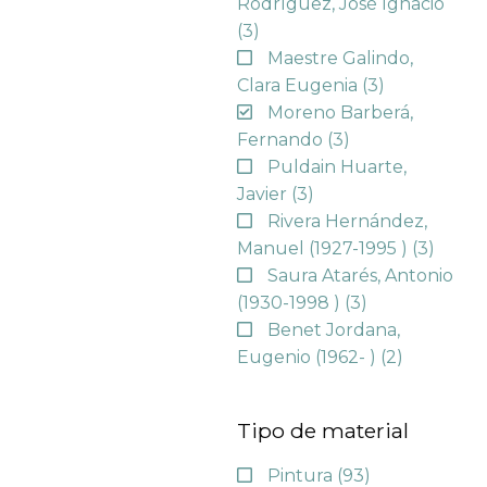
Rodríguez, José Ignacio
(3)
Maestre Galindo,
Clara Eugenia
(3)
Moreno Barberá,
Fernando
(3)
Puldain Huarte,
Javier
(3)
Rivera Hernández,
Manuel (1927-1995 )
(3)
Saura Atarés, Antonio
(1930-1998 )
(3)
Benet Jordana,
Eugenio (1962- )
(2)
Tipo de material
Pintura
(93)