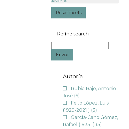
Javier
Reset facets
Refine search
Enviar
Autoría
Rubio Bajo, Antonio
José
(6)
Feito López, Luis
(1929-2021 )
(3)
García-Cano Gómez,
Rafael (1935- )
(3)