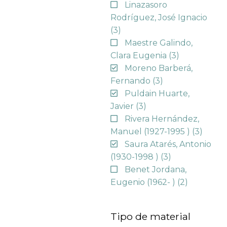
Linazasoro
Rodríguez, José Ignacio
(3)
Maestre Galindo,
Clara Eugenia
(3)
Moreno Barberá,
Fernando
(3)
Puldain Huarte,
Javier
(3)
Rivera Hernández,
Manuel (1927-1995 )
(3)
Saura Atarés, Antonio
(1930-1998 )
(3)
Benet Jordana,
Eugenio (1962- )
(2)
Tipo de material