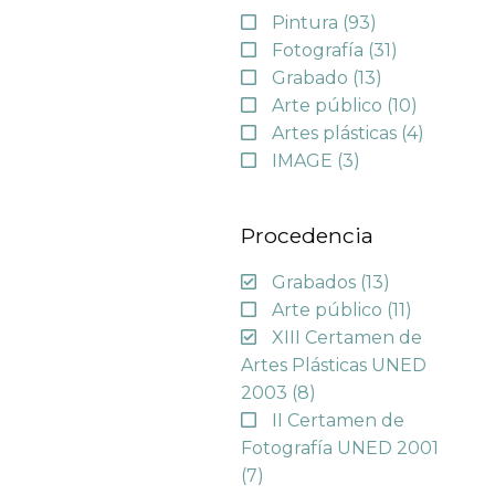
Pintura
(93)
Fotografía
(31)
Grabado
(13)
Arte público
(10)
Artes plásticas
(4)
IMAGE
(3)
Procedencia
Grabados
(13)
Arte público
(11)
XIII Certamen de
Artes Plásticas UNED
2003
(8)
II Certamen de
Fotografía UNED 2001
(7)