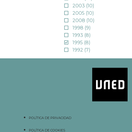
2003
(10)
2005
(10)
2008
(10)
1998
(9)
1993
(8)
1995
(8)
1992
(7)
POLÍTICA DE PRIVACIDAD
POLÍTICA DE COOKIES