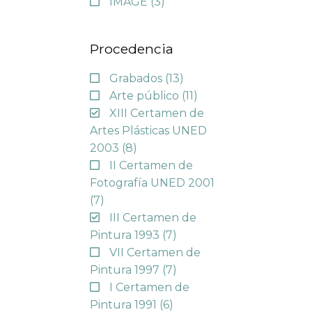
IMAGE
(3)
Procedencia
Grabados
(13)
Arte público
(11)
XIII Certamen de
Artes Plásticas UNED
2003
(8)
II Certamen de
Fotografía UNED 2001
(7)
III Certamen de
Pintura 1993
(7)
VII Certamen de
Pintura 1997
(7)
I Certamen de
Pintura 1991
(6)