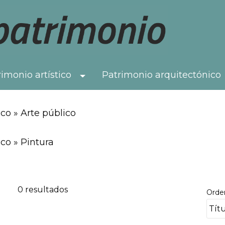
imonio artístico
Patrimonio arquitectónico
Toggle Dropdown
co » Arte público
co » Pintura
0 resultados
Orde