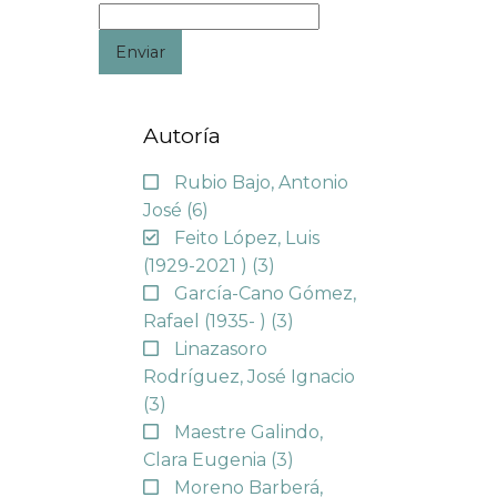
Enviar
Autoría
Rubio Bajo, Antonio
José
(6)
Feito López, Luis
(1929-2021 )
(3)
García-Cano Gómez,
Rafael (1935- )
(3)
Linazasoro
Rodríguez, José Ignacio
(3)
Maestre Galindo,
Clara Eugenia
(3)
Moreno Barberá,