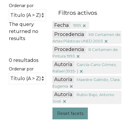
Ordenar por
Filtros activos
The query
Fecha
1995
returned no
Procedencia
XIII Certamen de
results
Artes Plásticas UNED 2003
Procedencia
III Certamen de
Pintura 1993
0 resultados
Autoría
García-Cano Gómez,
Ordenar por
Rafael (1935- )
Autoría
Maestre Galindo, Clara
Eugenia
Autoría
Rubio Bajo, Antonio
José
Reset facets