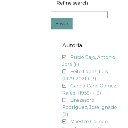
Refine search
Enviar
Autoría
Rubio Bajo, Antonio
José
(6)
Feito López, Luis
(1929-2021 )
(3)
García-Cano Gómez,
Rafael (1935- )
(3)
Linazasoro
Rodríguez, José Ignacio
(3)
Maestre Galindo,