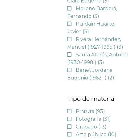
Clara Eugenia
(3)
Moreno Barberá,
Fernando
(3)
Puldain Huarte,
Javier
(3)
Rivera Hernández,
Manuel (1927-1995 )
(3)
Saura Atarés, Antonio
(1930-1998 )
(3)
Benet Jordana,
Eugenio (1962- )
(2)
Tipo de material
Pintura
(93)
Fotografía
(31)
Grabado
(13)
Arte público
(10)