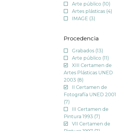
Arte público
(10)
Artes plásticas
(4)
IMAGE
(3)
Procedencia
Grabados
(13)
Arte público
(11)
XIII Certamen de
Artes Plásticas UNED
2003
(8)
II Certamen de
Fotografía UNED 2001
(7)
III Certamen de
Pintura 1993
(7)
VII Certamen de