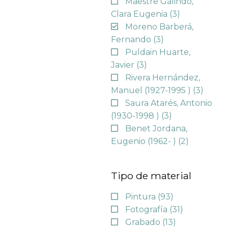
Maestre Galindo,
Clara Eugenia
(3)
Moreno Barberá,
Fernando
(3)
Puldain Huarte,
Javier
(3)
Rivera Hernández,
Manuel (1927-1995 )
(3)
Saura Atarés, Antonio
(1930-1998 )
(3)
Benet Jordana,
Eugenio (1962- )
(2)
Tipo de material
Pintura
(93)
Fotografía
(31)
Grabado
(13)