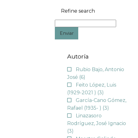
Refine search
Enviar
Autoría
Rubio Bajo, Antonio
José
(6)
Feito López, Luis
(1929-2021 )
(3)
García-Cano Gómez,
Rafael (1935- )
(3)
Linazasoro
Rodríguez, José Ignacio
(3)