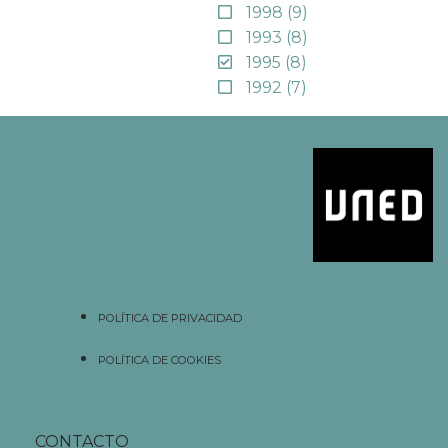
1998
(9)
1993
(8)
1995
(8)
1992
(7)
POLÍTICA DE PRIVACIDAD
POLÍTICA DE COOKIES
CONTACTO