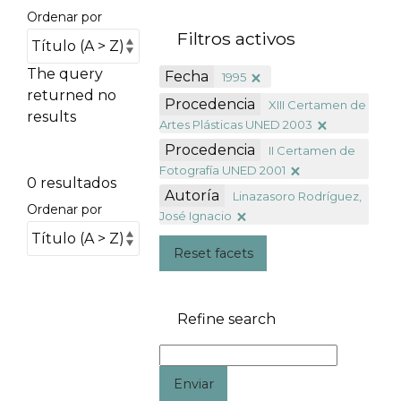
Ordenar por
Filtros activos
The query
Fecha
1995
returned no
Procedencia
XIII Certamen de
results
Artes Plásticas UNED 2003
Procedencia
II Certamen de
Fotografía UNED 2001
0 resultados
Autoría
Linazasoro Rodríguez,
Ordenar por
José Ignacio
Reset facets
Refine search
Enviar