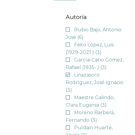
Autoría
Rubio Bajo, Antonio
José
(6)
Feito López, Luis
(1929-2021 )
(3)
García-Cano Gómez,
Rafael (1935- )
(3)
Linazasoro
Rodríguez, José Ignacio
(3)
Maestre Galindo,
Clara Eugenia
(3)
Moreno Barberá,
Fernando
(3)
Puldain Huarte,