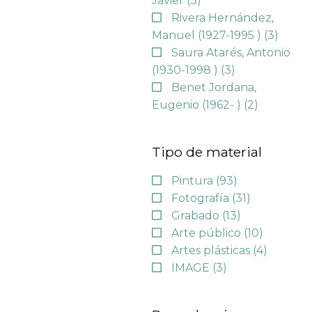
Javier
(3)
Rivera Hernández,
Manuel (1927-1995 )
(3)
Saura Atarés, Antonio
(1930-1998 )
(3)
Benet Jordana,
Eugenio (1962- )
(2)
Tipo de material
Pintura
(93)
Fotografía
(31)
Grabado
(13)
Arte público
(10)
Artes plásticas
(4)
IMAGE
(3)