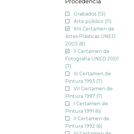
Procedencia
Grabados
(13)
Arte público
(11)
XIII Certamen de
Artes Plásticas UNED
2003
(8)
II Certamen de
Fotografía UNED 2001
(7)
III Certamen de
Pintura 1993
(7)
VII Certamen de
Pintura 1997
(7)
I Certamen de
Pintura 1991
(6)
II Certamen de
Pintura 1992
(6)
IV Certamen de